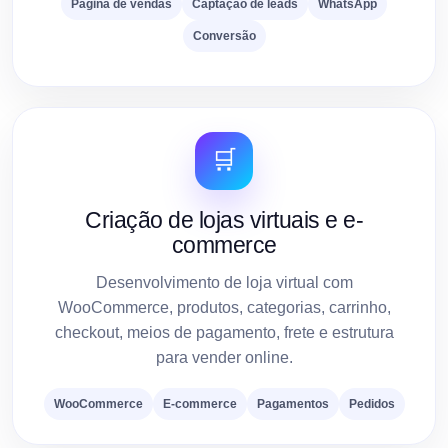
Página de vendas
Captação de leads
WhatsApp
Conversão
🛒
Criação de lojas virtuais e e-
commerce
Desenvolvimento de loja virtual com
WooCommerce, produtos, categorias, carrinho,
checkout, meios de pagamento, frete e estrutura
para vender online.
WooCommerce
E-commerce
Pagamentos
Pedidos