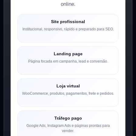
online.
Site profissional
Institucional, responsivo, rápido e preparado para SEO.
Landing page
Página focada em campanha, lead e conversão.
Loja virtual
WooCommerce, produtos, pagamentos, frete e pedidos.
Tráfego pago
Google Ads, Instagram Ads e páginas prontas para
vender.