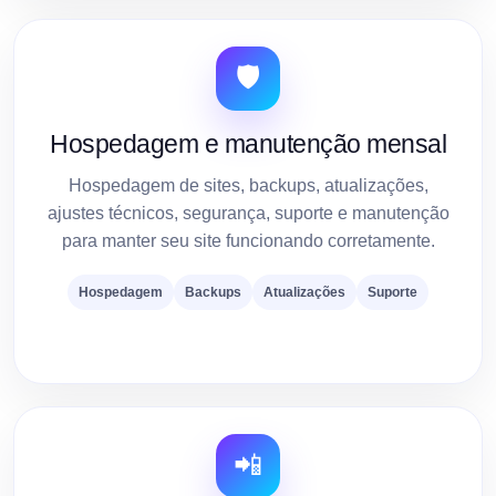
🛡️
Hospedagem e manutenção mensal
Hospedagem de sites, backups, atualizações,
ajustes técnicos, segurança, suporte e manutenção
para manter seu site funcionando corretamente.
Hospedagem
Backups
Atualizações
Suporte
📲