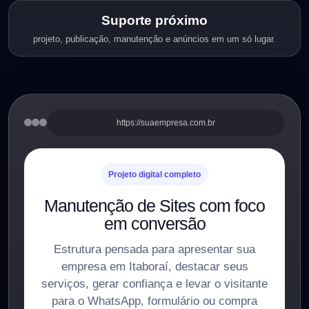
Suporte próximo
projeto, publicação, manutenção e anúncios em um só lugar.
https://suaempresa.com.br
Projeto digital completo
Manutenção de Sites com foco
em conversão
Estrutura pensada para apresentar sua
empresa em Itaboraí, destacar seus
serviços, gerar confiança e levar o visitante
para o WhatsApp, formulário ou compra