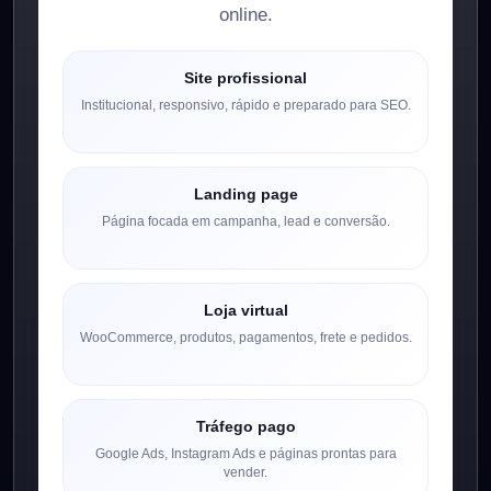
online.
Site profissional
Institucional, responsivo, rápido e preparado para SEO.
Landing page
Página focada em campanha, lead e conversão.
Loja virtual
WooCommerce, produtos, pagamentos, frete e pedidos.
Tráfego pago
Google Ads, Instagram Ads e páginas prontas para
vender.