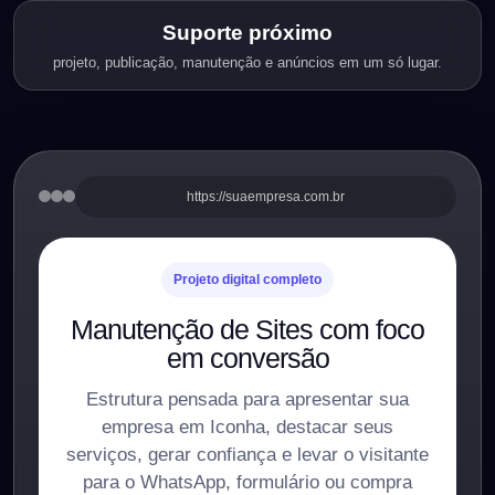
Suporte próximo
projeto, publicação, manutenção e anúncios em um só lugar.
https://suaempresa.com.br
Projeto digital completo
Manutenção de Sites com foco
em conversão
Estrutura pensada para apresentar sua
empresa em Iconha, destacar seus
serviços, gerar confiança e levar o visitante
para o WhatsApp, formulário ou compra