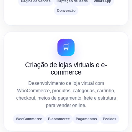
Página de vendas
Captação de leads
WhatsApp
Conversão
🛒
Criação de lojas virtuais e e-
commerce
Desenvolvimento de loja virtual com
WooCommerce, produtos, categorias, carrinho,
checkout, meios de pagamento, frete e estrutura
para vender online.
WooCommerce
E-commerce
Pagamentos
Pedidos