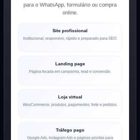
para o WhatsApp, formulário ou compra
online.
Site profissional
Institucional, responsivo, rápido e preparado para SEO.
Landing page
Página focada em campanha, lead e conversão.
Loja virtual
WooCommerce, produtos, pagamentos, frete e pedidos.
Tráfego pago
Google Ads, Instagram Ads e páginas prontas para