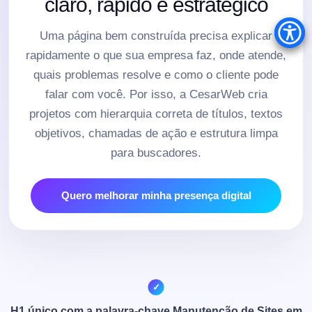
claro, rápido e estratégico
Uma página bem construída precisa explicar
rapidamente o que sua empresa faz, onde atende,
quais problemas resolve e como o cliente pode
falar com você. Por isso, a CesarWeb cria
projetos com hierarquia correta de títulos, textos
objetivos, chamadas de ação e estrutura limpa
para buscadores.
Quero melhorar minha presença digital
H1 único com a palavra-chave Manutenção de Sites em