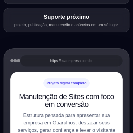
Suporte próximo
projeto, publicação, manutenção e anúncios em um só lugar.
https://suaempresa.com.br
Projeto digital completo
Manutenção de Sites com foco
em conversão
Estrutura pensada para apresentar sua
empresa em Guarulhos, destacar seus
serviços, gerar confiança e levar o visitante