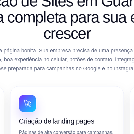
ão de Sites em Guar
ra completa para sua
crescer
 página bonita. Sua empresa precisa de uma presença di
, boa experiência no celular, botões de contato, inte
ase preparada para campanhas no Google e no Instagra
🚀
Criação de landing pages
Páginas de alta conversão para campanhas,