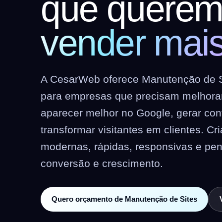
que quere
vender mai
A CesarWeb oferece Manutenção de S
para empresas que precisam melhorar 
aparecer melhor no Google, gerar co
transformar visitantes em clientes. C
modernas, rápidas, responsivas e pe
conversão e crescimento.
Quero orçamento de Manutenção de Sites