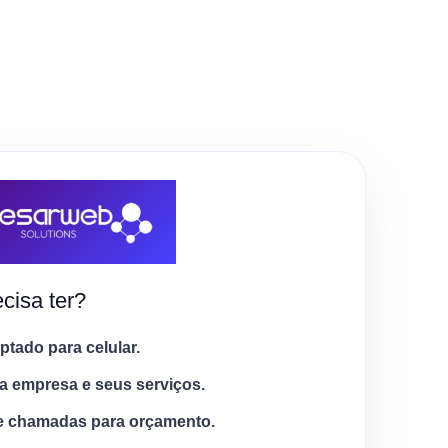
cisa ter?
tado para celular.
a empresa e seus serviços.
e chamadas para orçamento.