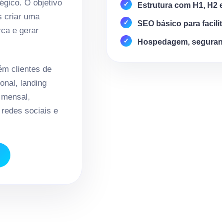
égico. O objetivo
Estrutura com H1, H2 
s criar uma
SEO básico para facili
rca e gerar
Hospedagem, seguran
m clientes de
onal, landing
 mensal,
redes sociais e