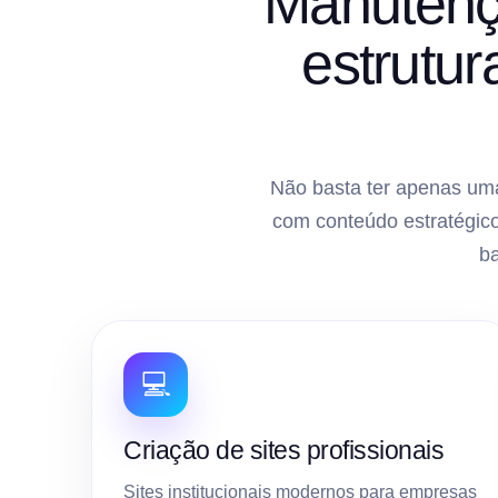
Manutenç
estrutu
Não basta ter apenas uma
com conteúdo estratégico
b
💻
Criação de sites profissionais
Sites institucionais modernos para empresas