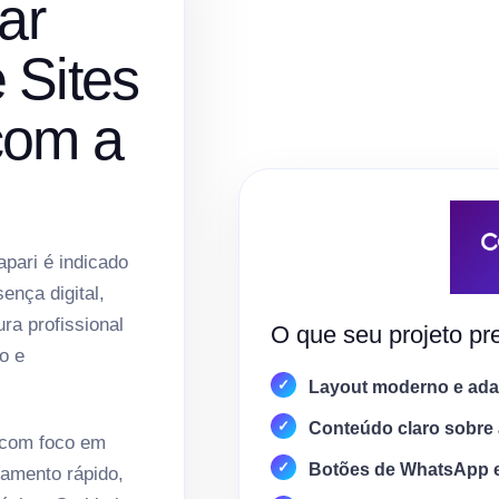
ar
 Sites
com a
pari é indicado
nça digital,
ura profissional
O que seu projeto pre
o e
Layout moderno e adap
Conteúdo claro sobre 
 com foco em
Botões de WhatsApp 
amento rápido,