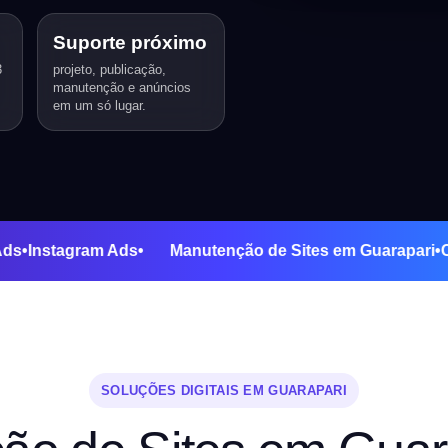
Suporte próximo
3
projeto, publicação,
manutenção e anúncios
em um só lugar.
ogle Ads
•
Instagram Ads
•
Manutenção de Sites em Guara
SOLUÇÕES DIGITAIS EM GUARAPARI