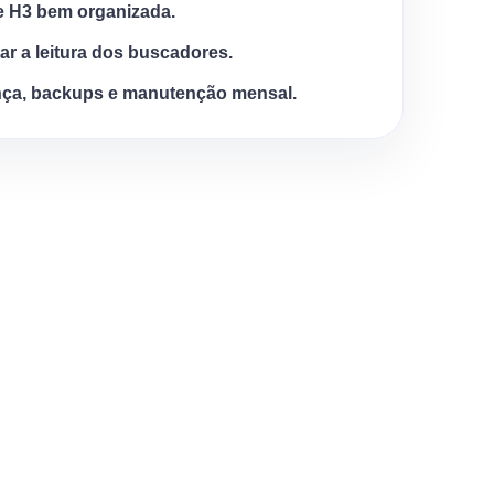
e H3 bem organizada.
tar a leitura dos buscadores.
ça, backups e manutenção mensal.