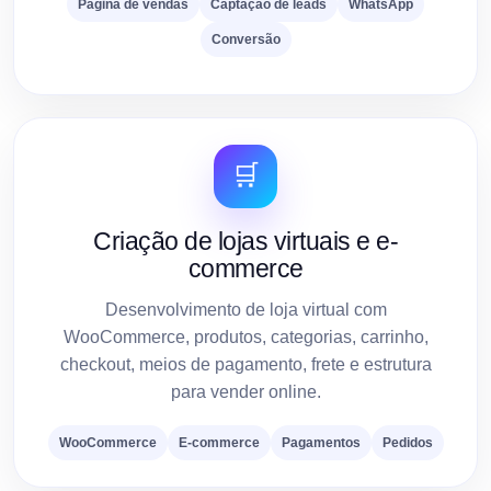
Página de vendas
Captação de leads
WhatsApp
Conversão
🛒
Criação de lojas virtuais e e-
commerce
Desenvolvimento de loja virtual com
WooCommerce, produtos, categorias, carrinho,
checkout, meios de pagamento, frete e estrutura
para vender online.
WooCommerce
E-commerce
Pagamentos
Pedidos