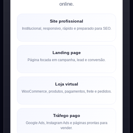
online.
Site profissional
Institucional, responsivo, rápido e preparado para SEO.
Landing page
Página focada em campanha, lead e conversão.
Loja virtual
WooCommerce, produtos, pagamentos, frete e pedidos.
Tráfego pago
Google Ads, Instagram Ads e páginas prontas para
vender.