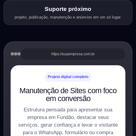
Suporte próximo
projeto, publicação, manutenção e anúncios em um só lugar.
https://suaempresa.com.br
Projeto digital completo
Manutenção de Sites com foco
em conversão
Estrutura pensada para apresentar sua
empresa em Fundão, destacar seus
serviços, gerar confiança e levar o visitante
para o WhatsApp, formulário ou compra