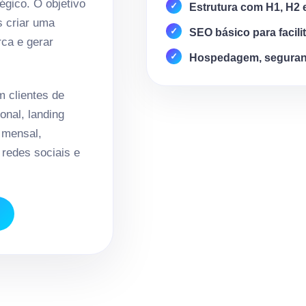
égico. O objetivo
Estrutura com H1, H2 
s criar uma
SEO básico para facili
rca e gerar
Hospedagem, seguran
 clientes de
onal, landing
 mensal,
redes sociais e