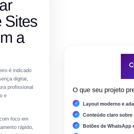
ar
 Sites
om a
iro é indicado
nça digital,
ura profissional
O que seu projeto pre
o e
Layout moderno e adap
Conteúdo claro sobre 
 com foco em
Botões de WhatsApp 
amento rápido,