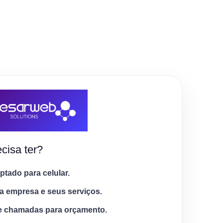
cisa ter?
tado para celular.
a empresa e seus serviços.
e chamadas para orçamento.