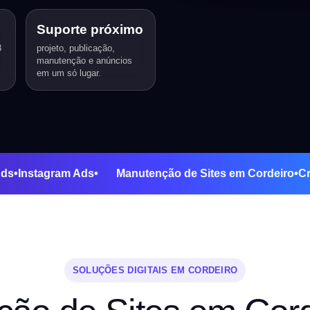
Suporte próximo
3
projeto, publicação,
manutenção e anúncios
em um só lugar.
ogle Ads
•
Instagram Ads
•
Manutenção de Sites em Corde
SOLUÇÕES DIGITAIS EM CORDEIRO