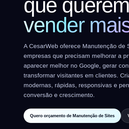
que quere
vender mai
A CesarWeb oferece Manutenção de S
empresas que precisam melhorar a pre
aparecer melhor no Google, gerar co
transformar visitantes em clientes. C
modernas, rápidas, responsivas e pe
conversão e crescimento.
Quero orçamento de Manutenção de Sites