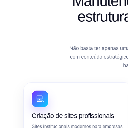
Manutenç
estrutu
Não basta ter apenas uma
com conteúdo estratégico
b
💻
Criação de sites profissionais
Sites institucionais modernos para empresas