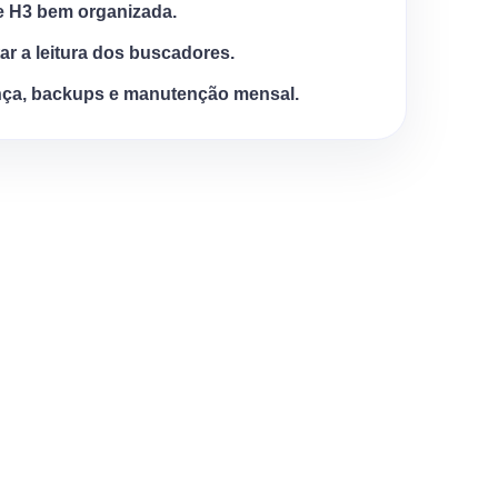
e H3 bem organizada.
tar a leitura dos buscadores.
ça, backups e manutenção mensal.