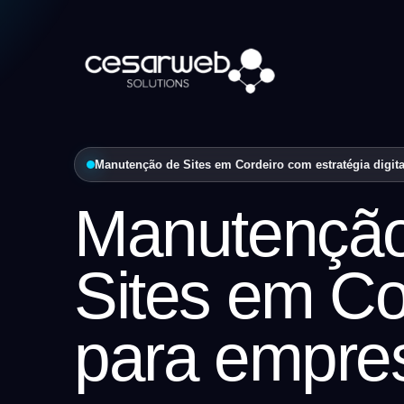
Manutenção de Sites em Cordeiro com estratégia digita
Manutençã
Sites em Co
para empre