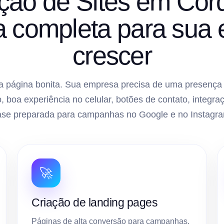
ão de Sites em Cor
ra completa para sua
crescer
 página bonita. Sua empresa precisa de uma presença di
, boa experiência no celular, botões de contato, inte
ase preparada para campanhas no Google e no Instagra
🚀
Criação de landing pages
Páginas de alta conversão para campanhas,