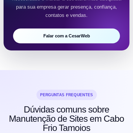
para sua empresa gerar presença, confiança,
contatos e vendas.
Falar com a CesarWeb
PERGUNTAS FREQUENTES
Dúvidas comuns sobre
Manutenção de Sites em Cabo
Frio Tamoios