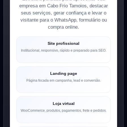
empresa em Cabo Frio Tamoios, destacar
seus serviços, gerar confiança e levar o
visitante para o WhatsApp, formulário ou
compra online.
Site profissional
Institucional, responsivo, rápido e preparado para SEO.
Landing page
Página focada em campanha, lead e conversão.
Loja virtual
WooCommerce, produtos, pagamentos, frete e pedidos.