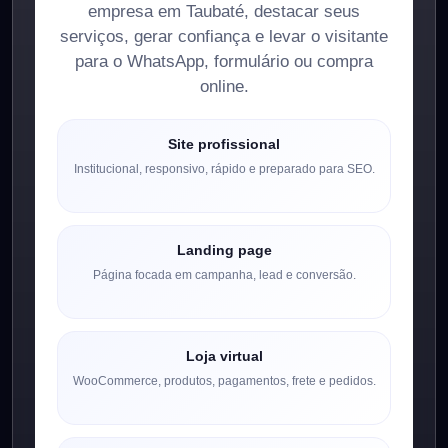
empresa em Taubaté, destacar seus
serviços, gerar confiança e levar o visitante
para o WhatsApp, formulário ou compra
online.
Site profissional
Institucional, responsivo, rápido e preparado para SEO.
Landing page
Página focada em campanha, lead e conversão.
Loja virtual
WooCommerce, produtos, pagamentos, frete e pedidos.