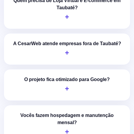
Quem precisa de Loja Virtual e E-commerce em
Taubaté?
A CesarWeb atende empresas fora de Taubaté?
O projeto fica otimizado para Google?
Vocês fazem hospedagem e manutenção
mensal?