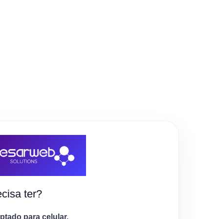
cisa ter?
tado para celular.