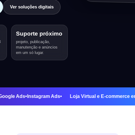
Ver soluções digitais
Suporte próximo
3
projeto, publicação,
manutenção e anúncios
em um só lugar.
enção
•
Google Ads
•
Instagram Ads
•
Loja Virtual e E-com