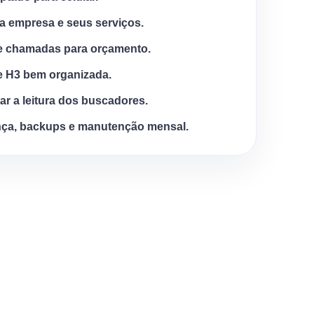
a empresa e seus serviços.
e chamadas para orçamento.
e H3 bem organizada.
tar a leitura dos buscadores.
ça, backups e manutenção mensal.