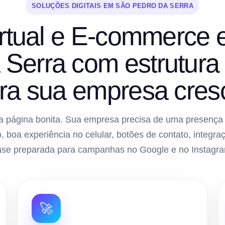
SOLUÇÕES DIGITAIS EM SÃO PEDRO DA SERRA
irtual e E-commerce
 Serra com estrutura
ra sua empresa cres
 página bonita. Sua empresa precisa de uma presença di
, boa experiência no celular, botões de contato, inte
ase preparada para campanhas no Google e no Instagra
🚀