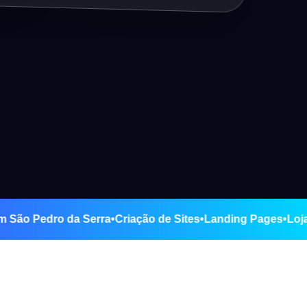
merce em São Pedro da Serra
•
Criação de Sites
•
Landing Pag