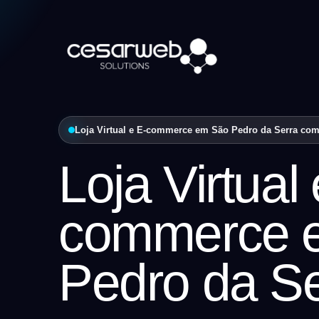
Loja Virtual e E-commerce em São Pedro da Serra com e
Loja Virtual 
commerce 
Pedro da Se