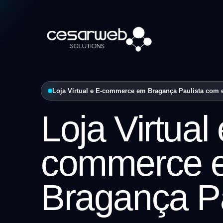
Loja Virtual e E-commerce em Bragança Paulista com es
Loja Virtual 
commerce 
Bragança Pa