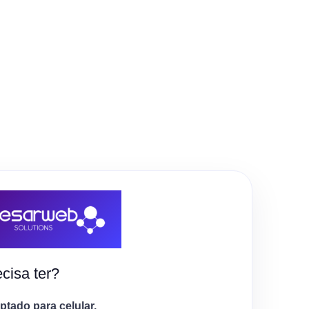
cisa ter?
tado para celular.