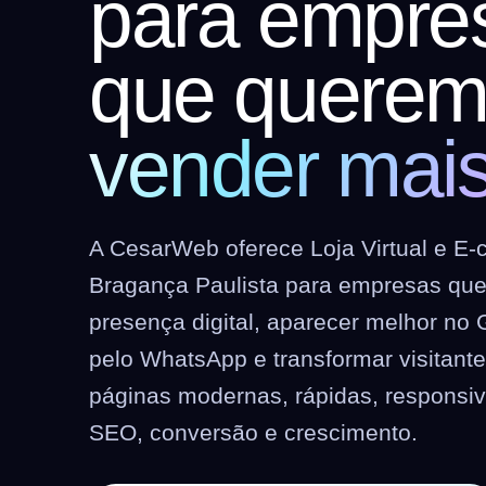
para empre
que quere
vender mai
A CesarWeb oferece Loja Virtual e 
Bragança Paulista para empresas que
presença digital, aparecer melhor no 
pelo WhatsApp e transformar visitant
páginas modernas, rápidas, responsi
SEO, conversão e crescimento.