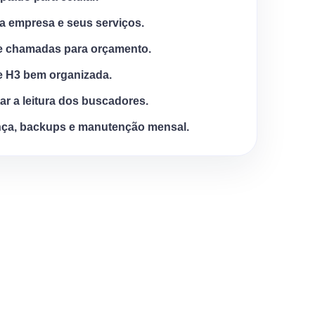
a empresa e seus serviços.
e chamadas para orçamento.
e H3 bem organizada.
tar a leitura dos buscadores.
ça, backups e manutenção mensal.