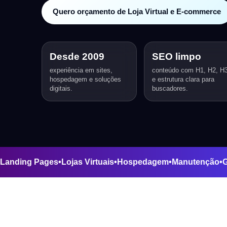
Quero orçamento de Loja Virtual e E-commerce
Desde 2009
SEO limpo
experiência em sites,
conteúdo com H1, H2, H
hospedagem e soluções
e estrutura clara para
digitais.
buscadores.
 Sites
•
Landing Pages
•
Lojas Virtuais
•
Hospedagem
•
Manute