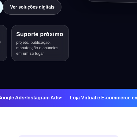
Ver soluções digitais
Suporte próximo
3
projeto, publicação,
manutenção e anúncios
em um só lugar.
nção
•
Google Ads
•
Instagram Ads
•
Loja Virtual e E-comm