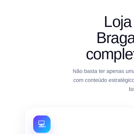
Loja
Braga
comple
Não basta ter apenas uma
com conteúdo estratégico
b
💻