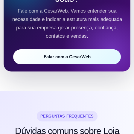
Fale com a CesarWeb. Vamos entender sua
necessidade e indicar a estrutura mais adequada
para sua empresa gerar presença, confiança,
contatos e vendas.
Falar com a CesarWeb
PERGUNTAS FREQUENTES
Dúvidas comuns sobre Loja