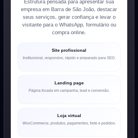
Estrutura pensada para apresentar sua
empresa em Barra de São João, destacar
seus serviços, gerar confiança e levar o
visitante para o WhatsApp, formulário ou
compra online.
Site profissional
Institucional, responsivo, rápido e preparado para SEO.
Landing page
Página focada em campanha, lead e conversão.
Loja virtual
WooCommerce, produtos, pagamentos, frete e pedidos.