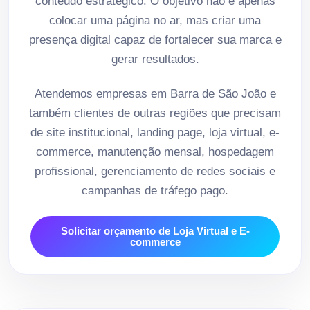
conteúdo estratégico. O objetivo não é apenas
colocar uma página no ar, mas criar uma
presença digital capaz de fortalecer sua marca e
gerar resultados.
Atendemos empresas em Barra de São João e
também clientes de outras regiões que precisam
de site institucional, landing page, loja virtual, e-
commerce, manutenção mensal, hospedagem
profissional, gerenciamento de redes sociais e
campanhas de tráfego pago.
Solicitar orçamento de Loja Virtual e E-
commerce