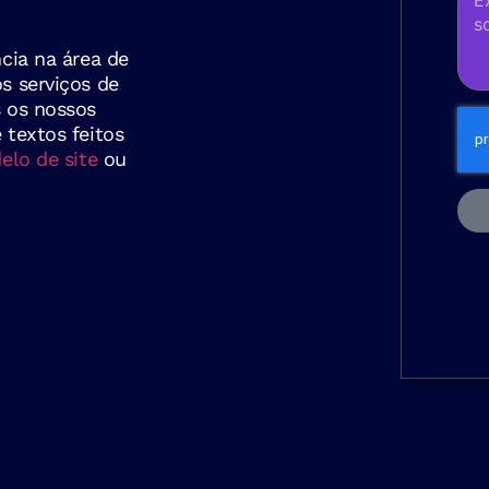
cia na área de
os serviços de
s os nossos
textos feitos
lo de site
ou