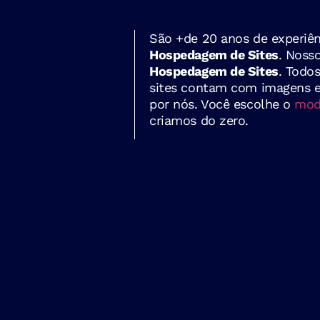
São +de 20 anos de experiên
Hospedagem de Sites
. Noss
Hospedagem de Sites
. Todo
sites contam com imagens e 
por nós. Você escolhe o
mode
criamos do zero.