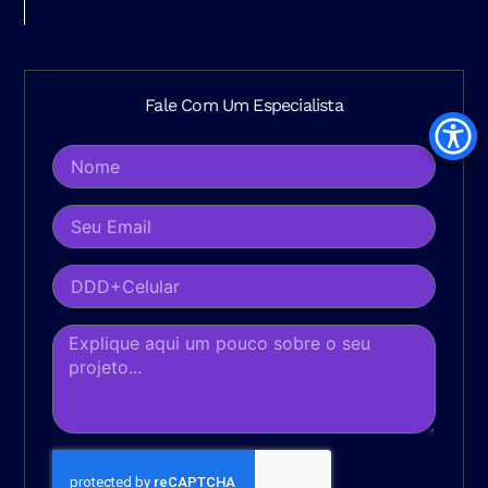
Fale Com Um Especialista