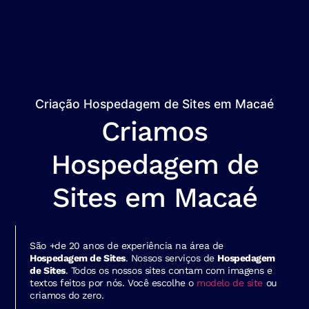
Criação Hospedagem de Sites em Macaé
Criamos
Hospedagem de
Sites em Macaé
São +de 20 anos de experiência na área de
Hospedagem de Sites
. Nossos serviços de
Hospedagem
de Sites
. Todos os nossos sites contam com imagens e
textos feitos por nós. Você escolhe o
modelo de site
ou
criamos do zero.