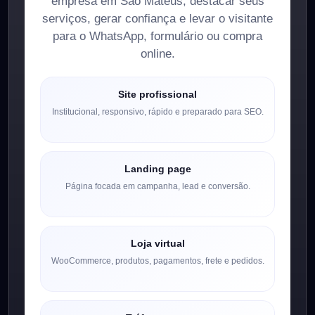
empresa em São Mateus, destacar seus
serviços, gerar confiança e levar o visitante
para o WhatsApp, formulário ou compra
online.
Site profissional
Institucional, responsivo, rápido e preparado para SEO.
Landing page
Página focada em campanha, lead e conversão.
Loja virtual
WooCommerce, produtos, pagamentos, frete e pedidos.