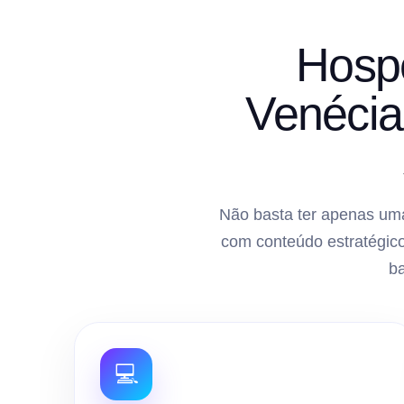
Hosp
Venécia
Não basta ter apenas uma
com conteúdo estratégico
b
💻