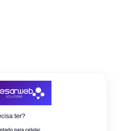
cisa ter?
tado para celular.