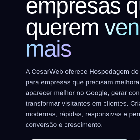
empresas q
querem
ven
mais
A CesarWeb oferece Hospedagem de 
para empresas que precisam melhorar 
aparecer melhor no Google, gerar co
transformar visitantes em clientes. C
modernas, rápidas, responsivas e pe
conversão e crescimento.