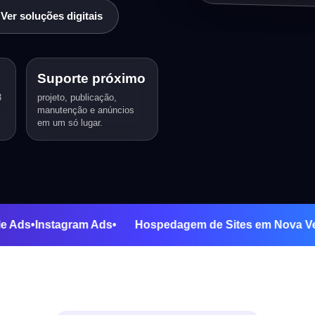
Ver soluções digitais
Suporte próximo
3
projeto, publicação,
manutenção e anúncios
em um só lugar.
•
Google Ads
•
Instagram Ads
•
Hospedagem de Sites em N