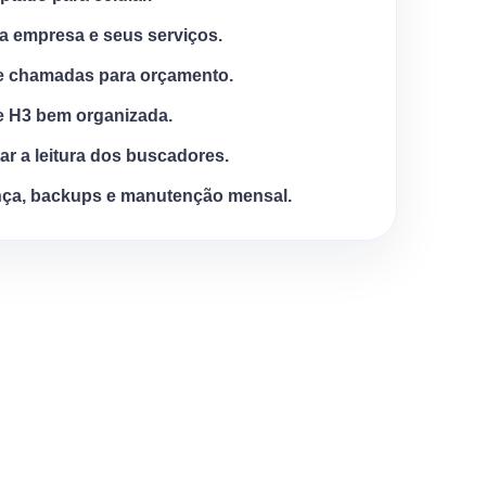
a empresa e seus serviços.
e chamadas para orçamento.
e H3 bem organizada.
tar a leitura dos buscadores.
ça, backups e manutenção mensal.