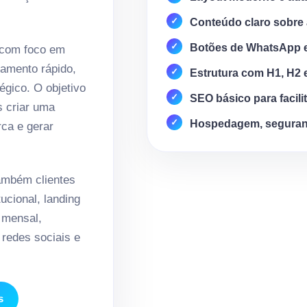
Conteúdo claro sobre 
Botões de WhatsApp 
 com foco em
amento rápido,
Estrutura com H1, H2 
égico. O objetivo
SEO básico para facili
s criar uma
Hospedagem, seguran
rca e gerar
mbém clientes
ucional, landing
 mensal,
redes sociais e
s