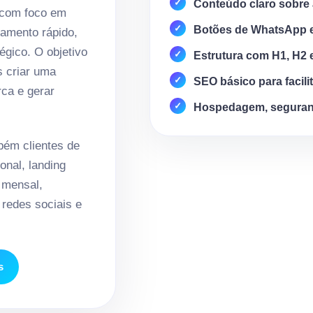
Conteúdo claro sobre 
 com foco em
Botões de WhatsApp 
amento rápido,
égico. O objetivo
Estrutura com H1, H2 
s criar uma
SEO básico para facili
rca e gerar
Hospedagem, seguran
ém clientes de
onal, landing
 mensal,
redes sociais e
s