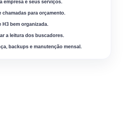
a empresa e seus serviços.
e chamadas para orçamento.
e H3 bem organizada.
tar a leitura dos buscadores.
ça, backups e manutenção mensal.