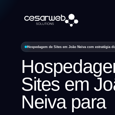
Hospedagem de Sites em João Neiva com estratégia dig
Hospedage
Sites em J
Neiva para