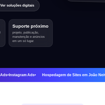
Ver soluções digitais
Suporte próximo
3
projeto, publicação,
manutenção e anúncios
em um só lugar.
oogle Ads
•
Instagram Ads
•
Hospedagem de Sites em Jo