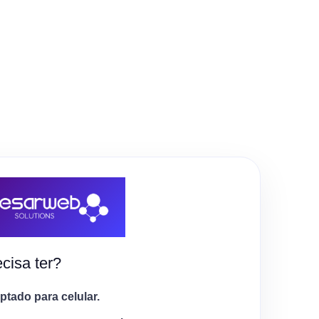
cisa ter?
tado para celular.