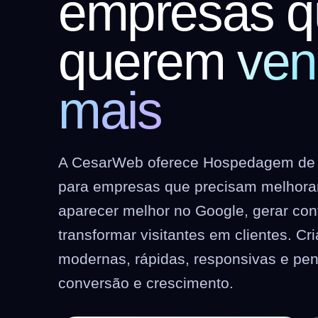
empresas q
querem
ven
mais
A CesarWeb oferece Hospedagem de 
para empresas que precisam melhorar 
aparecer melhor no Google, gerar co
transformar visitantes em clientes. C
modernas, rápidas, responsivas e pe
conversão e crescimento.