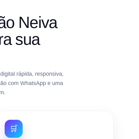
ão Neiva
ra sua
gital rápida, responsiva,
gração com WhatsApp e uma
m.
🛒