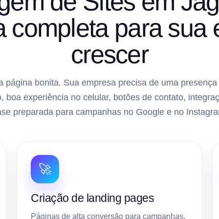
em de Sites em Ja
ra completa para sua
crescer
 página bonita. Sua empresa precisa de uma presença di
, boa experiência no celular, botões de contato, inte
ase preparada para campanhas no Google e no Instagra
🚀
Criação de landing pages
Páginas de alta conversão para campanhas,