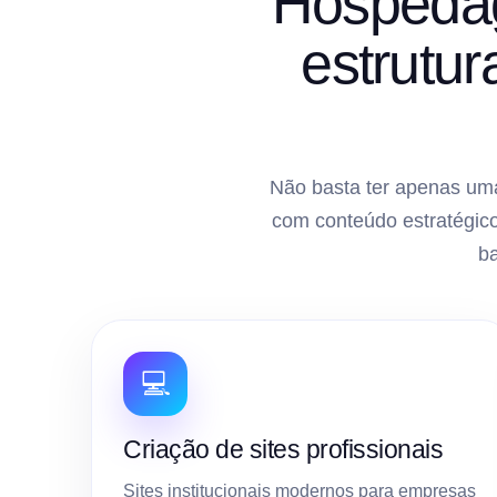
Hospedag
estrutu
Não basta ter apenas uma
com conteúdo estratégico
b
💻
Criação de sites profissionais
Sites institucionais modernos para empresas