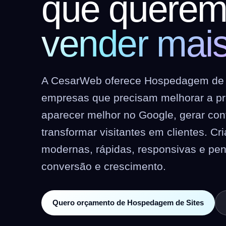
que quere
vender mai
A CesarWeb oferece Hospedagem de 
empresas que precisam melhorar a pre
aparecer melhor no Google, gerar co
transformar visitantes em clientes. C
modernas, rápidas, responsivas e pe
conversão e crescimento.
Quero orçamento de Hospedagem de Sites