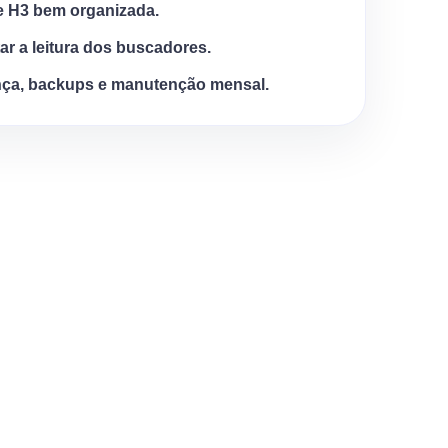
e H3 bem organizada.
tar a leitura dos buscadores.
ça, backups e manutenção mensal.