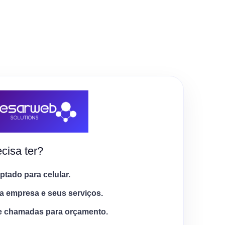
cisa ter?
tado para celular.
a empresa e seus serviços.
e chamadas para orçamento.