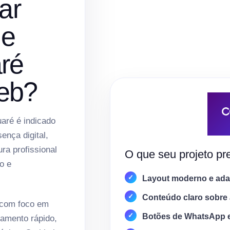
ar
de
ré
eb?
aré é indicado
nça digital,
ura profissional
O que seu projeto pre
o e
Layout moderno e adap
Conteúdo claro sobre 
 com foco em
Botões de WhatsApp 
amento rápido,