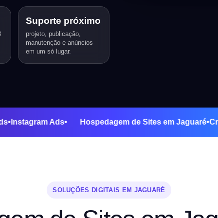
Suporte próximo
3
projeto, publicação,
manutenção e anúncios
em um só lugar.
gle Ads
•
Instagram Ads
•
Hospedagem de Sites em Jagu
SOLUÇÕES DIGITAIS EM JAGUARÉ