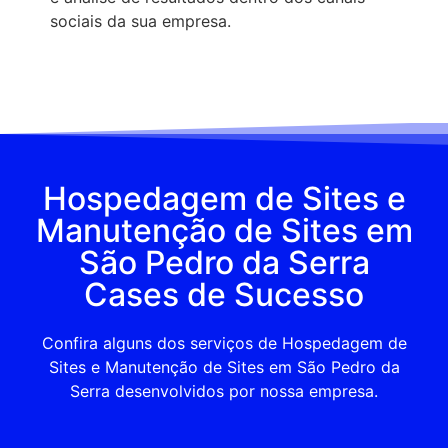
sociais da sua empresa.
Hospedagem de Sites e
Manutenção de Sites em
São Pedro da Serra
Cases de Sucesso
Confira alguns dos serviços de Hospedagem de
Sites e Manutenção de Sites em São Pedro da
Serra desenvolvidos por nossa empresa.