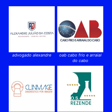
advogado alexandre
oab cabo frio e arraial
do cabo