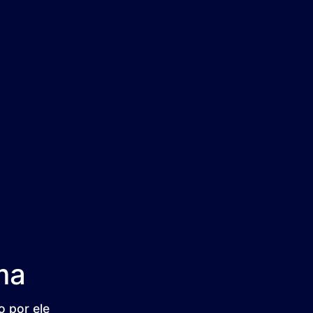
ma
 por ele