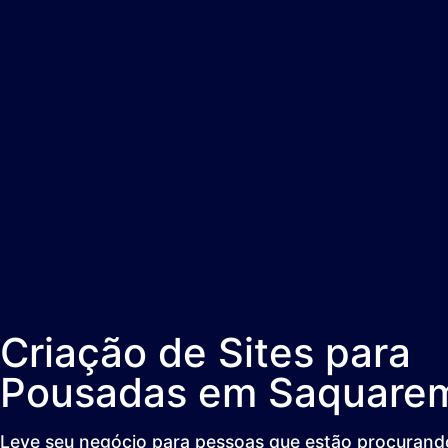
Criação de Sites para
Pousadas em Saquare
Leve seu negócio para pessoas que estão procurando