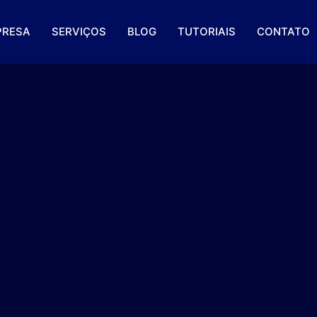
PRESA
SERVIÇOS
BLOG
TUTORIAIS
CONTATO