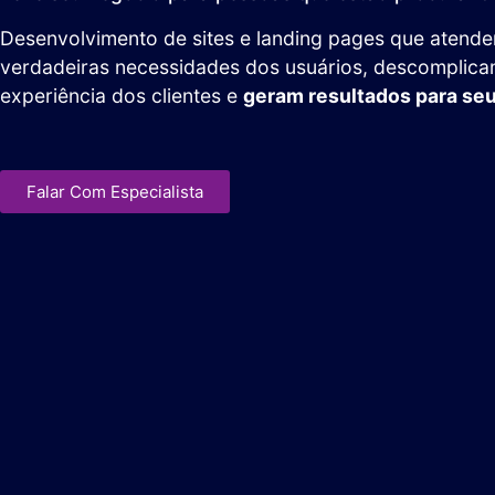
Desenvolvimento de sites e landing pages que atend
verdadeiras necessidades dos usuários, descomplica
experiência dos clientes e
geram resultados para se
Falar Com Especialista