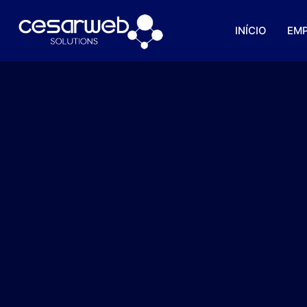
INÍCIO
EM