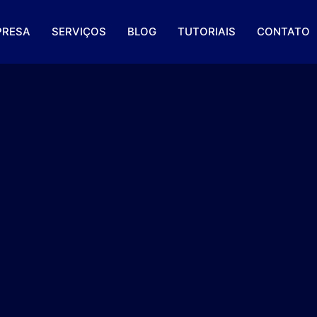
PRESA
SERVIÇOS
BLOG
TUTORIAIS
CONTATO