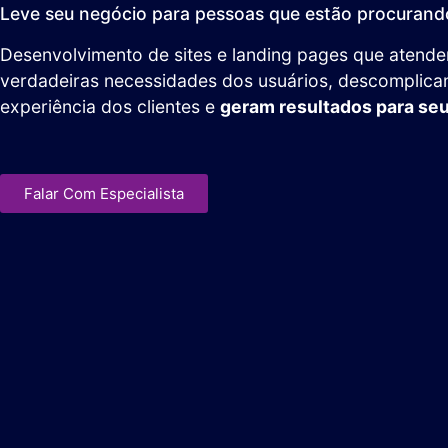
Leve seu negócio para pessoas que estão procurando
Desenvolvimento de sites e landing pages que atend
verdadeiras necessidades dos usuários, descomplica
experiência dos clientes e
geram resultados para se
Falar Com Especialista