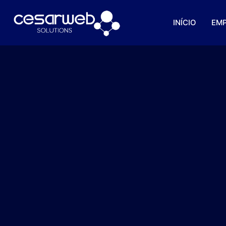
INÍCIO
EM