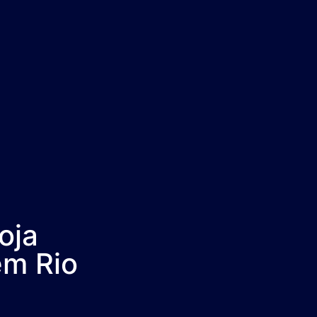
oja
em Rio