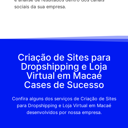
sociais da sua empresa.
Criação de Sites para
Dropshipping e Loja
Virtual em Macaé
Cases de Sucesso
Confira alguns dos serviços de Criação de Sites
para Dropshipping e Loja Virtual em Macaé
desenvolvidos por nossa empresa.