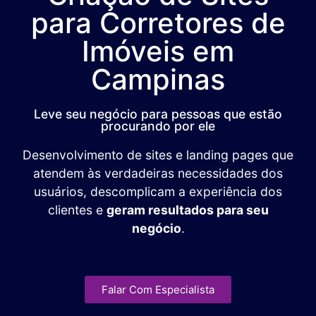
para Corretores de
Imóveis em
Campinas
Leve seu negócio para pessoas que estão
procurando por ele
Desenvolvimento de sites e landing pages que
atendem às verdadeiras necessidades dos
usuários, descomplicam a experiência dos
clientes e
geram resultados para seu
negócio
.
Falar Com Especialista