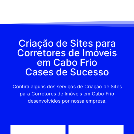
Criação de Sites para
Corretores de Imóveis
em Cabo Frio
Cases de Sucesso
Confira alguns dos serviços de Criação de Sites
para Corretores de Imóveis em Cabo Frio
desenvolvidos por nossa empresa.