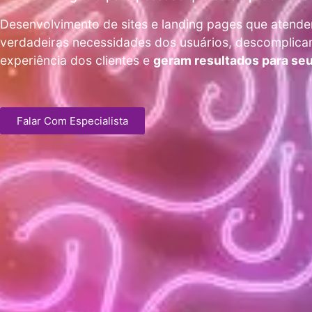
Desenvolvimento de sites e landing pages que atend
verdadeiras necessidades dos usuários, descomplica
experiência dos clientes e
geram resultados para se
Falar Com Especialista