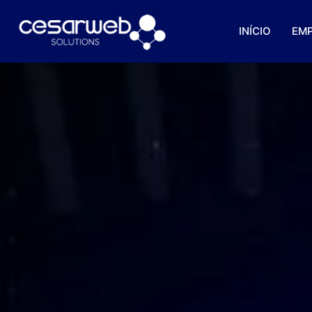
INÍCIO
EM