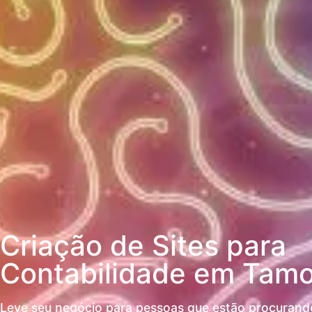
Criação de Sites para
Contabilidade em Tamo
Leve seu negócio para pessoas que estão procurando