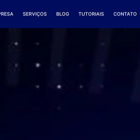
PRESA
SERVIÇOS
BLOG
TUTORIAIS
CONTATO