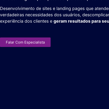
Desenvolvimento de sites e landing pages que atend
verdadeiras necessidades dos usuários, descomplica
experiência dos clientes e
geram resultados para se
Falar Com Especialista