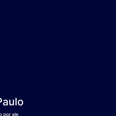
Paulo
 por ele