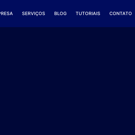
PRESA
SERVIÇOS
BLOG
TUTORIAIS
CONTATO