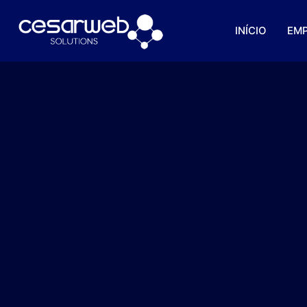
INÍCIO
EM