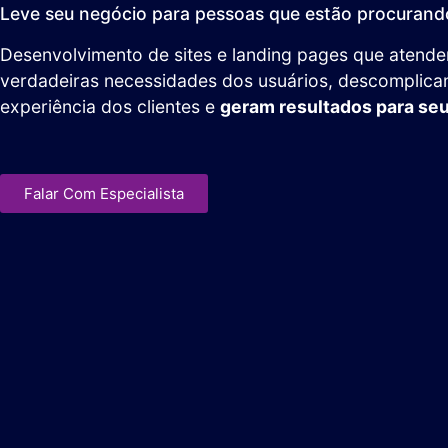
Leve seu negócio para pessoas que estão procurando
Desenvolvimento de sites e landing pages que atend
verdadeiras necessidades dos usuários, descomplica
experiência dos clientes e
geram resultados para se
Falar Com Especialista