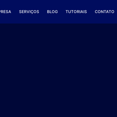
PRESA
SERVIÇOS
BLOG
TUTORIAIS
CONTATO