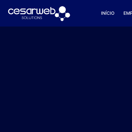
INÍCIO
EM