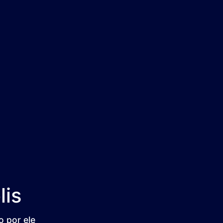
lis
 por ele