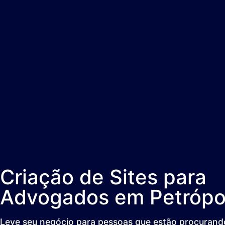
Criação de Sites para
Advogados em Petrópo
Leve seu negócio para pessoas que estão procurando