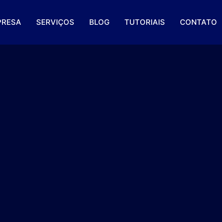
PRESA
SERVIÇOS
BLOG
TUTORIAIS
CONTATO