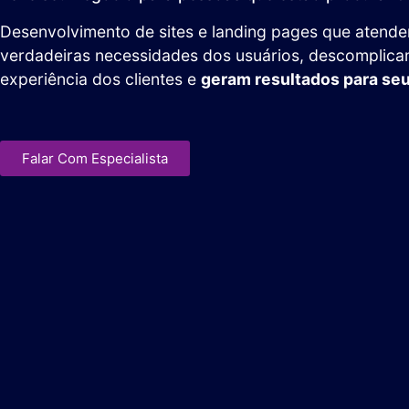
Desenvolvimento de sites e landing pages que atend
verdadeiras necessidades dos usuários, descomplica
experiência dos clientes e
geram resultados para se
Falar Com Especialista