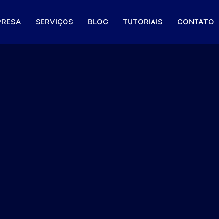
PRESA
SERVIÇOS
BLOG
TUTORIAIS
CONTATO