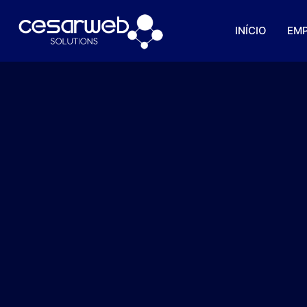
INÍCIO
EM