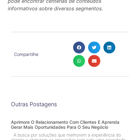
pode encontrar centenas de conteúdos
informativos sobre diversos segmentos.
Compartilhe
Outras Postagens
Aprimore O Relacionamento Com Clientes E Aprenda
Gerar Mais Oportunidades Para O Seu Negócio
A busca por soluções que melhorem a experiência do
cliente e otimizem as operações tem sido uma prioridade