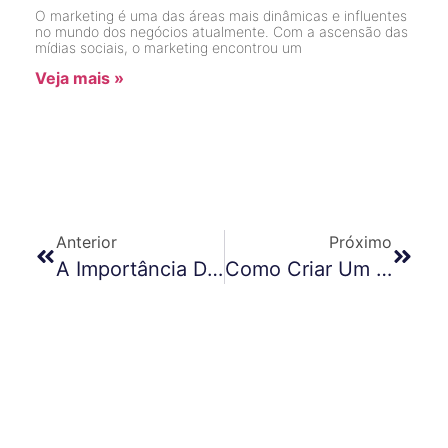
O marketing é uma das áreas mais dinâmicas e influentes
no mundo dos negócios atualmente. Com a ascensão das
mídias sociais, o marketing encontrou um
Veja mais »
Anterior
Próximo
A Importância Da Comunicação Clara E Eficaz Em Situações De Emergência
Como Criar Um Branding Forte Para A Sua Empresa