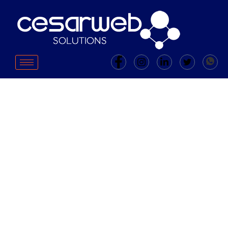
Como A Comunicação Pode
Ser Usada Para Promover A
Diversidade E A Inclusão