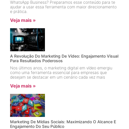
WhatsApp Business? Preparamos esse conteúdo para te
ajudar a usar essa ferramenta com maior direcionamento
e prática.
Veja mais »
A Revolução Do Marketing De Vídeo: Engajamento Visual
Para Resultados Poderosos
Nos últimos anos, o marketing digital em vídeo emergiu
como uma ferramenta essencial para empresas que
desejam se destacar em um cenário cada vez mais
Veja mais »
Marketing De Mídias Sociais: Maximizando O Alcance E
Engajamento Do Seu Público